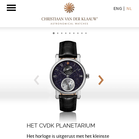
Toggle
ENG
NL
navigation
HET CVDK PLANETARIUM
Het horloge is uitgerust met het kleinste