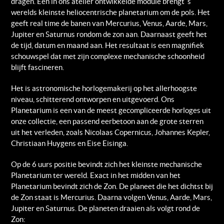
dragen. Een in ons atelier ontwikkelde module brengt ‘s
werelds kleinste heliocentrische planetarium om de pols. Het
geeft real time de banen van Mercurius, Venus, Aarde, Mars,
Jupiter en Saturnus rondom de zon aan. Daarnaast geeft het
de tijd, datum en maand aan. Het resultaat is een magnifiek
schouwspel dat met zijn complexe mechanische schoonheid
blijft fascineren.
Het is astronomische horlogemakerij op het allerhoogste
niveau, schitterend ontworpen en uitgevoerd. Ons
Planetarium is een van de meest gecompliceerde horloges uit
onze collectie, een passend eerbetoon aan de grote sterren
uit het verleden, zoals Nicolaas Copernicus, Johannes Kepler,
Christiaan Huygens en Eise Eisinga.
Op de 6 uurs positie bevindt zich het kleinste mechanische
Planetarium ter wereld. Exact in het midden van het
Planetarium bevindt zich de Zon. De planeet die het dichtst bij
de Zon staat is Mercurius. Daarna volgen Venus, Aarde, Mars,
Jupiter en Saturnus. De planeten draaien als volgt rond de
Zon: