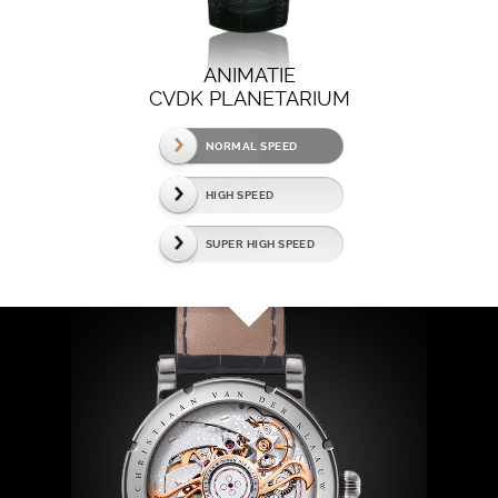
ANIMATIE
CVDK PLANETARIUM
NORMAL SPEED
HIGH SPEED
SUPER HIGH SPEED