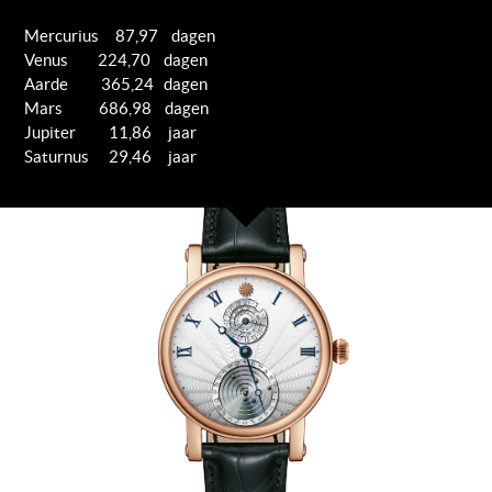
Mercurius 87,97 dagen
Venus 224,70 dagen
Aarde 365,24 dagen
Mars 686,98 dagen
Jupiter 11,86 jaar
Saturnus 29,46 jaar