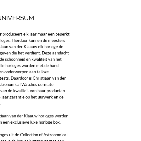
UNIVERSUM
er produceert elk jaar maar een beperkt
rloges. Hierdoor kunnen de meesters
tiaan van der Klaauw elk horloge de
geven die het verdient. Deze aandacht
n de schoonheid en kwaliteit van het
Alle horloges worden met de hand
n onderworpen aan talloze
tests. Daardoor is Christiaan van der
stronomical Watches dermate
 van de kwaliteit van haar producten
ie jaar garantie op het uurwerk en de
.
stiaan van der Klaauw horloges worden
in een exclusieve luxe horloge box.
loges uit de Collection of Astronomical