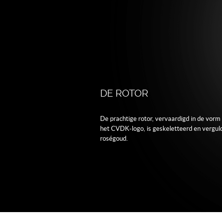
DE ROTOR
De prachtige rotor, vervaardigd in de vorm
het CVDK-logo, is geskeletteerd en vergul
roségoud.