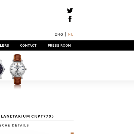
ENG
NL
ILERS
CONTACT
PRESS ROOM
PLANETARIUM CKPT7705
SCHE DETAILS