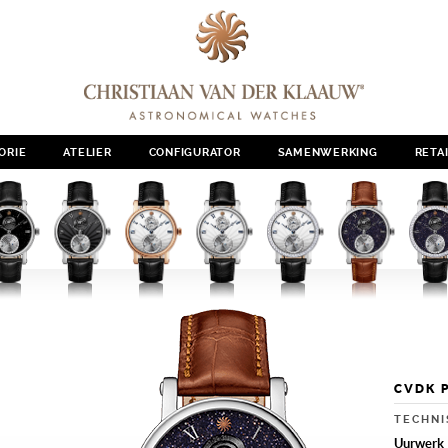
ORIE
ATELIER
CONFIGURATOR
SAMENWERKING
RETA
CVDK 
TECHNI
Uurwerk