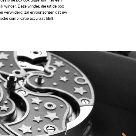
ces is de box ook uitgerust met een
ik winder. Deze winder, die uit de box
n verwijderd, zal ervoor zorgen dat uw
che complicatie accuraat blijft.